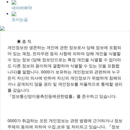
네이버예약
오시는길