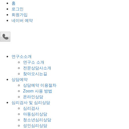
홈
로그인
회원가입
네이버 예약
연구소소개
연구소 소개
전문상담사소개
찾아오시는길
상담예약
상담예약 이용절차
Zoom 사용 방법
온라인상담
심리검사 및 심리상담
심리검사
아동심리상담
청소년심리상담
성인심리상담