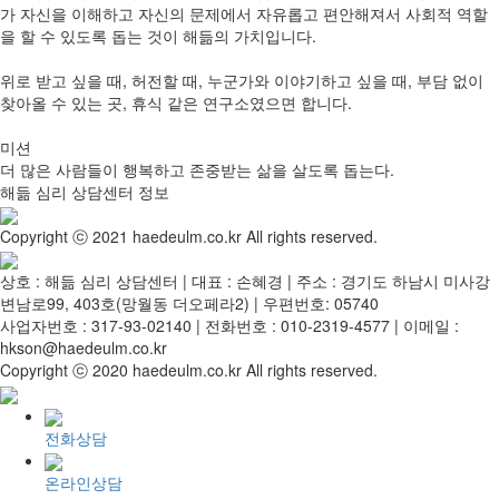
가 자신을 이해하고 자신의 문제에서 자유롭고 편안해져서 사회적 역할
을 할 수 있도록 돕는 것이 해듦의 가치입니다.
위로 받고 싶을 때, 허전할 때, 누군가와 이야기하고 싶을 때, 부담 없이
찾아올 수 있는 곳, 휴식 같은 연구소였으면 합니다.
미션
더 많은 사람들이 행복하고 존중받는 삶을 살도록 돕는다.
해듦 심리 상담센터 정보
Copyright ⓒ 2021 haedeulm.co.kr All rights reserved.
상호 : 해듦 심리 상담센터 | 대표 : 손혜경 | 주소 : 경기도 하남시 미사강
변남로99, 403호(망월동 더오페라2) | 우편번호: 05740
사업자번호 : 317-93-02140 | 전화번호 : 010-2319-4577 | 이메일 :
hkson@haedeulm.co.kr
Copyright ⓒ 2020 haedeulm.co.kr All rights reserved.
전화상담
온라인상담