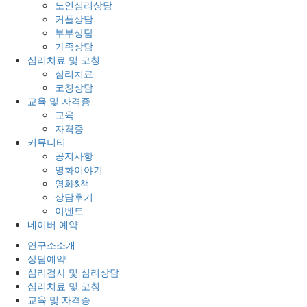
노인심리상담
커플상담
부부상담
가족상담
심리치료 및 코칭
심리치료
코칭상담
교육 및 자격증
교육
자격증
커뮤니티
공지사항
영화이야기
영화&책
상담후기
이벤트
네이버 예약
연구소소개
상담예약
심리검사 및 심리상담
심리치료 및 코칭
교육 및 자격증