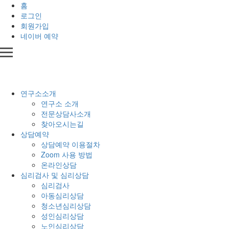
홈
로그인
회원가입
네이버 예약
연구소소개
연구소 소개
전문상담사소개
찾아오시는길
상담예약
상담예약 이용절차
Zoom 사용 방법
온라인상담
심리검사 및 심리상담
심리검사
아동심리상담
청소년심리상담
성인심리상담
노인심리상담