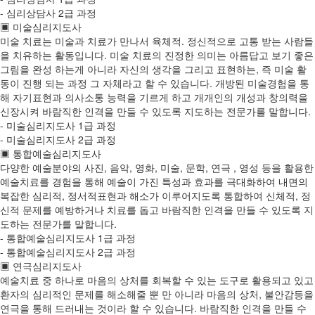
- 심리상담사 2급 과정
▣ 미술심리지도사
미술 치료는 미술과 치료가 만나서 육체적. 정신적으로 고통 받는 사람들
을 치유하는 활동입니다. 미술 치료의 진정한 의미는 아름답고 보기 좋은
그림을 완성 하는게 아니라 자신의 생각을 그리고 표현하는, 즉 미술 활
동이 진행 되는 과정 그 자체라고 할 수 있습니다. 개방된 미술경험을 통
해 자기표현과 의사소통 능력을 기르게 하고 개개인의 개성과 창의력을
신장시켜 바람직한 인격을 만들 수 있도록 지도하는 전문가를 말합니다.
- 미술심리지도사 1급 과정
- 미술심리지도사 2급 과정
▣ 통합예술심리지도사
다양한 예술분야의 사진, 음악, 영화, 미술, 문학, 연극 , 영성 등을 활용한
예술치료를 경험을 통해 예술이 가진 특성과 효과를 극대화하여 내면의
복잡한 심리적, 정서적표현과 해소가 이루어지도록 통합하여 신체적, 정
신적 문제를 예방하거나 치료를 돕고 바람직한 인격을 만들 수 있도록 지
도하는 전문가를 말합니다.
- 통합예술심리지도사 1급 과정
- 통합예술심리지도사 2급 과정
▣ 연극심리지도사
예술치료 중 하나로 마음의 상처를 회복할 수 있는 도구로 활용되고 있고
환자의 심리적인 문제를 해소해줄 뿐 만 아니라 마음의 상처, 불안감등을
연극을 통해 드러내는 것이라 할 수 있습니다. 바람직한 인격을 만들 수