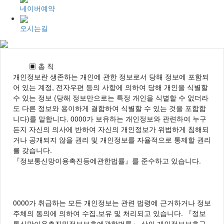
네이버예약
오시는길