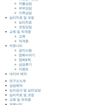
커플상담
부부상담
가족상담
심리치료 및 코칭
심리치료
코칭상담
교육 및 자격증
교육
자격증
커뮤니티
공지사항
영화이야기
영화&책
상담후기
이벤트
네이버 예약
연구소소개
상담예약
심리검사 및 심리상담
심리치료 및 코칭
교육 및 자격증
커뮤니티