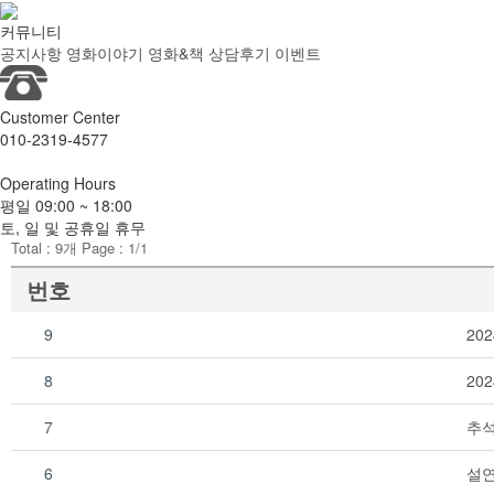
커뮤니티
공지사항
영화이야기
영화&책
상담후기
이벤트
Customer
Center
010-2319-4577
Operating
Hours
평일
09:00 ~ 18:00
토, 일 및 공휴일 휴무
Total :
9
개 Page :
1
/1
번호
9
20
8
20
7
추석
6
설연