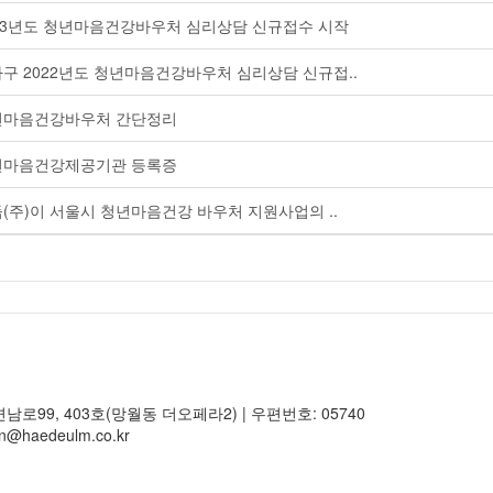
23년도 청년마음건강바우처 심리상담 신규접수 시작
구 2022년도 청년마음건강바우처 심리상담 신규접..
년마음건강바우처 간단정리
년마음건강제공기관 등록증
(주)이 서울시 청년마음건강 바우처 지원사업의 ..
남로99, 403호(망월동 더오페라2) | 우편번호: 05740
n@haedeulm.co.kr