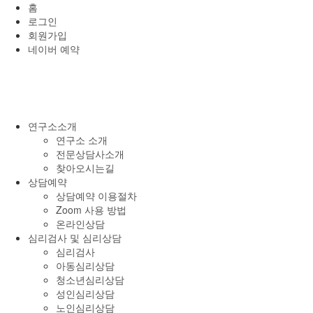
홈
로그인
회원가입
네이버 예약
연구소소개
연구소 소개
전문상담사소개
찾아오시는길
상담예약
상담예약 이용절차
Zoom 사용 방법
온라인상담
심리검사 및 심리상담
심리검사
아동심리상담
청소년심리상담
성인심리상담
노인심리상담