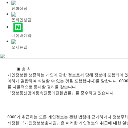
전화상담
온라인상담
네이버예약
오시는길