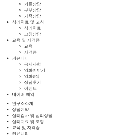
커플상담
부부상담
가족상담
심리치료 및 코칭
심리치료
코칭상담
교육 및 자격증
교육
자격증
커뮤니티
공지사항
영화이야기
영화&책
상담후기
이벤트
네이버 예약
연구소소개
상담예약
심리검사 및 심리상담
심리치료 및 코칭
교육 및 자격증
커뮤니티