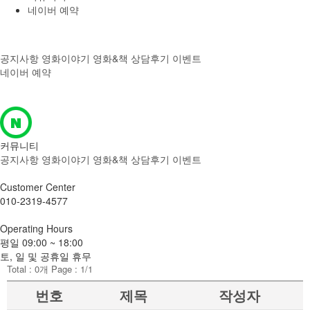
네이버 예약
공지사항
영화이야기
영화&책
상담후기
이벤트
네이버 예약
온라인상담
오시는길
커뮤니티
공지사항
영화이야기
영화&책
상담후기
이벤트
Customer
Center
010-2319-4577
Operating
Hours
평일
09:00 ~ 18:00
토, 일 및 공휴일 휴무
Total :
0
개 Page :
1
/1
번호
제목
작성자