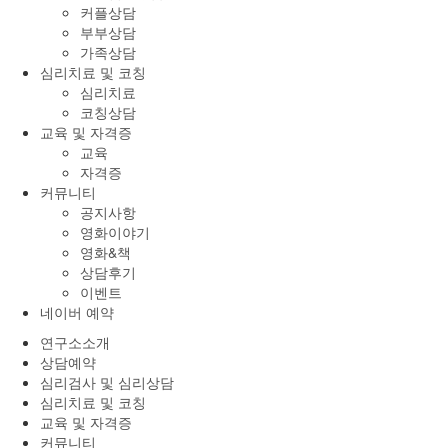
커플상담
부부상담
가족상담
심리치료 및 코칭
심리치료
코칭상담
교육 및 자격증
교육
자격증
커뮤니티
공지사항
영화이야기
영화&책
상담후기
이벤트
네이버 예약
연구소소개
상담예약
심리검사 및 심리상담
심리치료 및 코칭
교육 및 자격증
커뮤니티