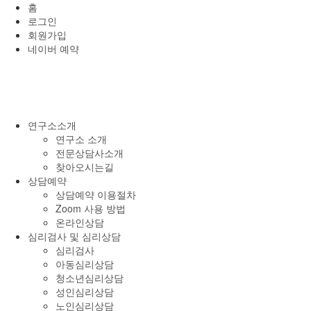
홈
로그인
회원가입
네이버 예약
연구소소개
연구소 소개
전문상담사소개
찾아오시는길
상담예약
상담예약 이용절차
Zoom 사용 방법
온라인상담
심리검사 및 심리상담
심리검사
아동심리상담
청소년심리상담
성인심리상담
노인심리상담